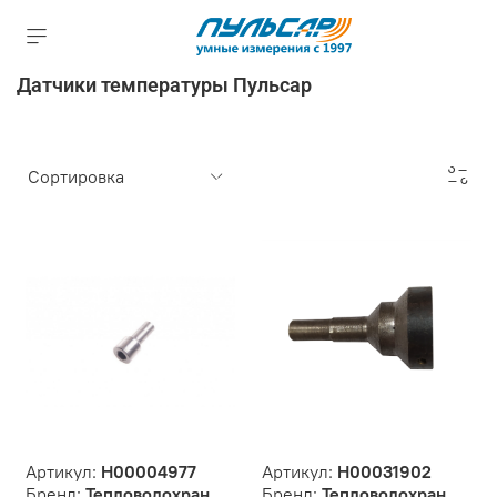
Датчики температуры Пульсар
Артикул:
Н00004977
Артикул:
Н00031902
Бренд:
Тепловодохран
Бренд:
Тепловодохран