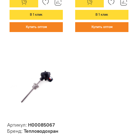
В 1 клик
В 1 клик
Купить оптом
Купить оптом
Артикул:
Н00085067
Бренд:
Тепловодохран