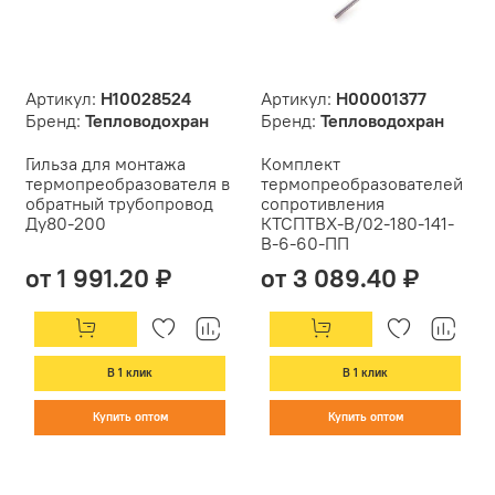
Артикул:
Н10028524
Артикул:
Н00001377
Бренд:
Тепловодохран
Бренд:
Тепловодохран
Гильза для монтажа
Комплект
термопреобразователя в
термопреобразователей
обратный трубопровод
сопротивления
Ду80-200
КТСПТВХ-В/02-180-141-
В-6-60-ПП
от 1 991.20 ₽
от 3 089.40 ₽
В 1 клик
В 1 клик
Купить оптом
Купить оптом