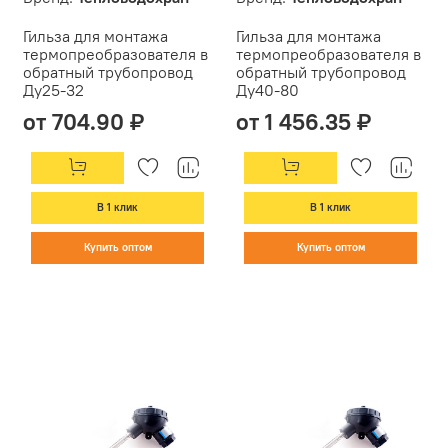
Гильза для монтажа
Гильза для монтажа
термопреобразователя в
термопреобразователя в
обратный трубопровод
обратный трубопровод
Ду25-32
Ду40-80
от 704.90 ₽
от 1 456.35 ₽
В 1 клик
В 1 клик
Купить оптом
Купить оптом