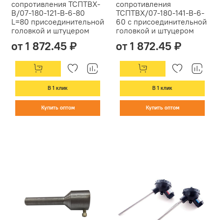
сопротивления ТСПТВХ-
сопротивления
В/07-180-121-В-6-80
ТСПТВХ/07-180-141-В-6-
L=80 присоединительной
60 с присоединительной
головкой и штуцером
головкой и штуцером
от 1 872.45 ₽
от 1 872.45 ₽
В 1 клик
В 1 клик
Купить оптом
Купить оптом