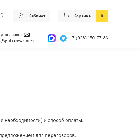
Кабинет
Корзина
0
 для заявок
+7 (923) 150-77-33
@pulsarm-rus.ru
и необходимости) и способ оплаты.
 предложением для переговоров.