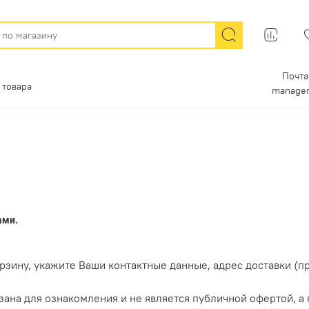
Почта
 товара
manager
ами.
зину, укажите Ваши контактные данные, адрес доставки (пр
ана для ознакомления и не является публичной офертой, а