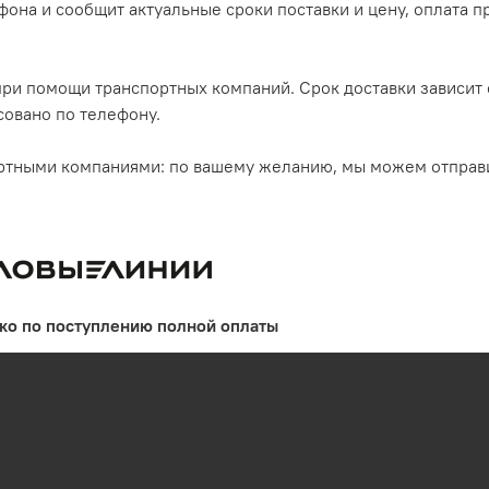
на и сообщит актуальные сроки поставки и цену, оплата п
ри помощи транспортных компаний. Срок доставки зависит о
совано по телефону.
ртными компаниями: по вашему желанию, мы можем отправ
ько по поступлению полной оплаты