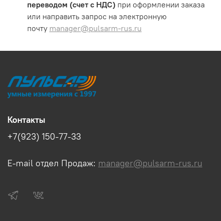
переводом (счет с НДС)
при оформлении заказа
или направить запрос на электронную
почту
manager@pulsarm-rus.ru
Контакты
+7(923) 150-77-33
E-mail отдел Продаж:
manager@pulsarm-rus.ru