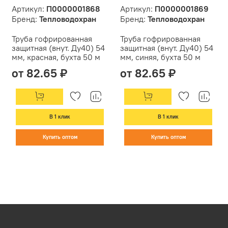
Артикул:
П0000001868
Артикул:
П0000001869
Бренд:
Тепловодохран
Бренд:
Тепловодохран
Труба гофрированная
Труба гофрированная
защитная (внут. Ду40) 54
защитная (внут. Ду40) 54
мм, красная, бухта 50 м
мм, синяя, бухта 50 м
от 82.65 ₽
от 82.65 ₽
В 1 клик
В 1 клик
Купить оптом
Купить оптом