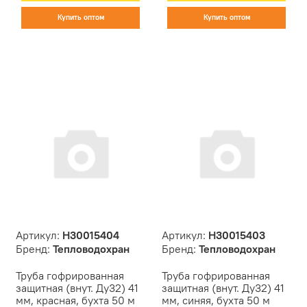
Купить оптом
Купить оптом
Артикул:
Н30015404
Артикул:
Н30015403
Бренд:
Тепловодохран
Бренд:
Тепловодохран
Труба гофрированная
Труба гофрированная
защитная (внут. Ду32) 41
защитная (внут. Ду32) 41
мм, красная, бухта 50 м
мм, синяя, бухта 50 м