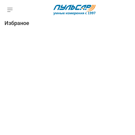
Избраное