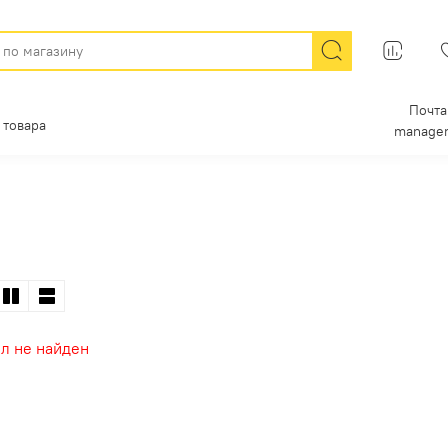
Почта
 товара
manager
л не найден