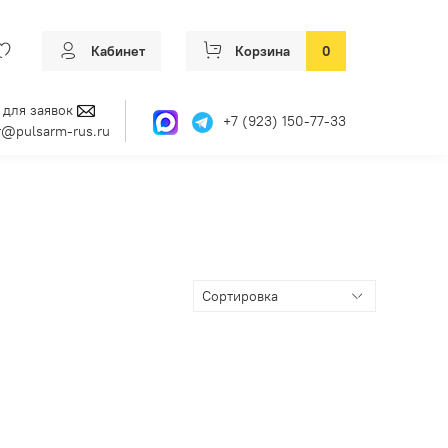
Кабинет
Корзина
0
 для заявок
+7 (923) 150-77-33
@pulsarm-rus.ru