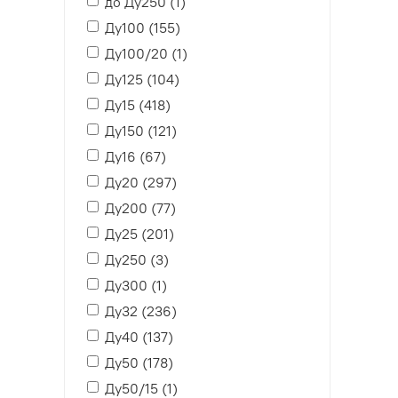
до Ду250 (
1
)
Ду100 (
155
)
Ду100/20 (
1
)
Ду125 (
104
)
Ду15 (
418
)
Ду150 (
121
)
Ду16 (
67
)
Ду20 (
297
)
Ду200 (
77
)
Ду25 (
201
)
Ду250 (
3
)
Ду300 (
1
)
Ду32 (
236
)
Ду40 (
137
)
Ду50 (
178
)
Ду50/15 (
1
)