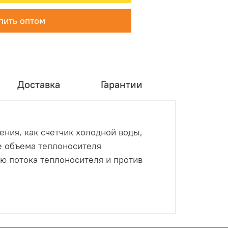
пить оптом
Доставка
Гарантии
ния, как счетчик холодной воды,
е объема теплоносителя
ю потока теплоносителя и против