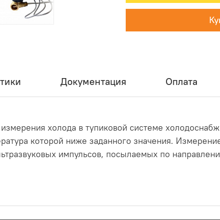
Ку
тики
Документация
Оплата
 измерения холода в тупиковой системе холодоснабже
ратура которой ниже заданного значения. Измерени
льтразвуковых импульсов, посылаемых по направлени