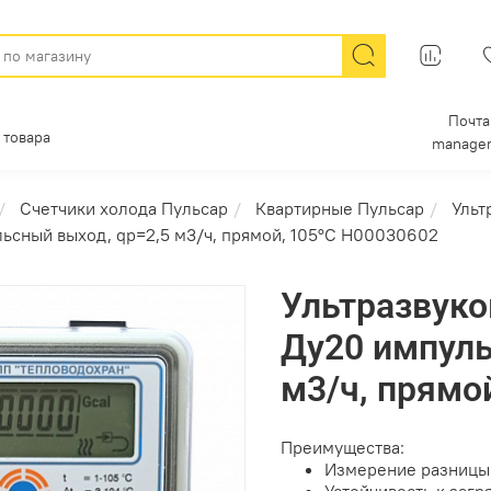
Почта
 товара
manager
Счетчики холода Пульсар
Квартирные Пульсар
Ульт
льсный выход, qp=2,5 м3/ч, прямой, 105°C Н00030602
Ультразвуко
Ду20 импуль
м3/ч, прямо
Преимущества:
Измерение разницы 