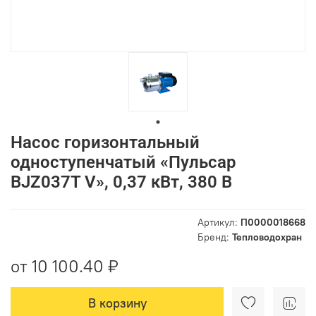
Насос горизонтальный
одноступенчатый «Пульсар
BJZ037T V», 0,37 кВт, 380 В
Артикул:
П0000018668
Бренд:
Тепловодохран
от 10 100.40 ₽
В корзину