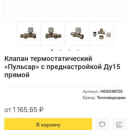
Клапан термостатический
«Пульсар» с преднастройкой Ду15
прямой
Артикул:
Н00038720
Бренд:
Тепловодохран
от 1 165.65 ₽
В корзину