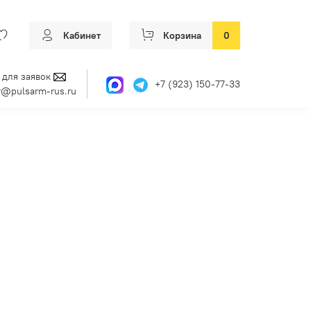
Кабинет
Корзина
0
 для заявок
+7 (923) 150-77-33
@pulsarm-rus.ru