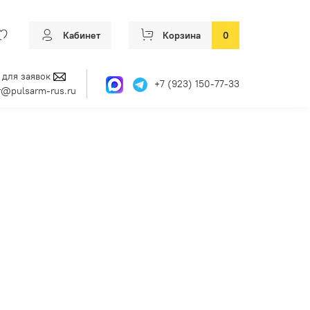
Кабинет
Корзина
0
 для заявок
+7 (923) 150-77-33
@pulsarm-rus.ru